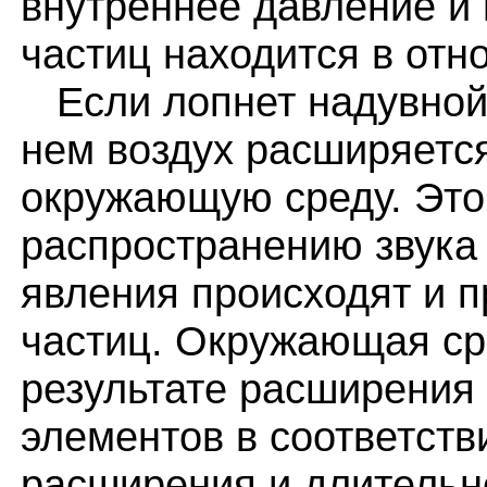
внутреннее давление и
частиц находится в отн
Если лопнет надувной 
нем воздух расширяетс
окружающую среду. Это
распространению звука 
явления происходят и п
частиц. Окружающая ср
результате расширения
элементов в соответств
расширения и длительн