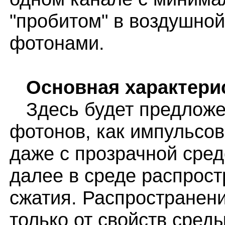
"пробитом" в воздушно
фотонами.
Основная характери
Здесь будет предложен
фотонов, как импульсов
даже с прозрачной сред
далее в среде распрос
сжатия. Распространен
только от свойств сред