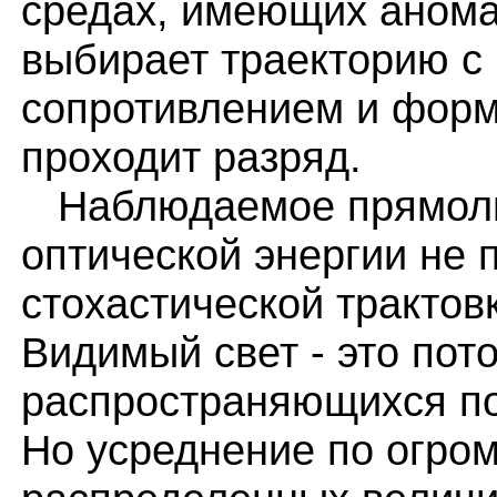
средах, имеющих анома
выбирает траекторию 
сопротивлением и форм
проходит разряд.
Наблюдаемое прямоли
оптической энергии не 
стохастической трактов
Видимый свет - это пот
распространяющихся по
Но усреднение по огро