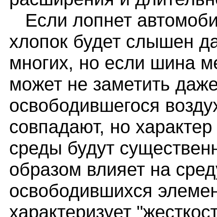
Если лопнет автомобил
хлопок будет слышен д
многих, но если шина м
может не заметить даж
освободившегося возду
совпадают, но характе
среды будут существен
образом влияет на сред
освободившихся элемен
характеризует "жесткост