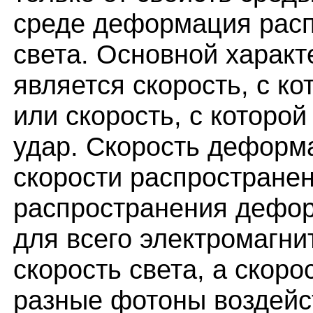
среде деформация расп
света. Основной харак
является скорость, с к
или скорость, с которо
удар. Скорость деформа
скорости распростране
распространения дефор
для всего электромагни
скорость света, а скоро
разные фотоны воздейст