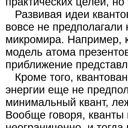
практических целей, но
Развивая идеи квантов
вовсе не предполагали 
микромира. Например, 
модель атома презентов
приближение представл
Кроме того, квантован
энергии еще не предпол
минимальный квант, ле
Вообще говоря, кванты 
неограниченно, и тогда