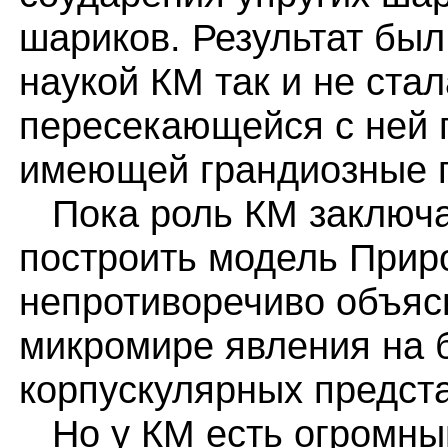
шариков. Результат бы
наукой КМ так и не стал
пересекающейся с ней 
имеющей грандиозные 
Пока роль КМ заключае
построить модель При
непротиворечиво объяс
микромире явления на 
корпускулярных предст
Но у КМ есть огромный