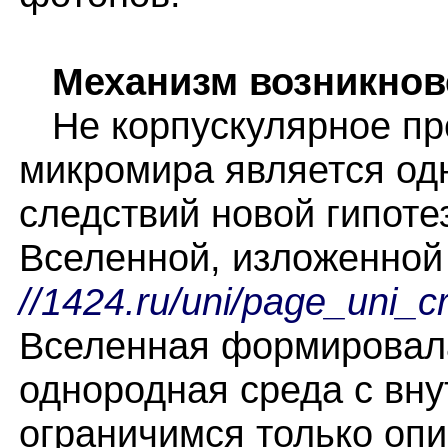
Механизм возникнов
Не корпускулярное пре
микромира является од
следствий новой гипоте
Вселенной, изложенно
//1424.ru/uni/page_uni_cr
Вселенная формировала
однородная среда с вн
ограничимся только оп