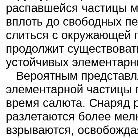
распавшейся частицы м
вплоть до свободных п
слиться с окружающей п
продолжит существоват
устойчивых элементарн
Вероятным представля
элементарной частицы 
время салюта. Снаряд р
разлетаются более мел
взрываются, освобожда