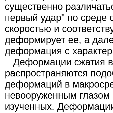
существенно различатьс
первый удар" по среде 
скоростью и соответст
деформирует ее, а дале
деформация с характер
Деформации сжатия в
распространяются подо
деформаций в макроср
невооруженным глазом 
изученных. Деформации