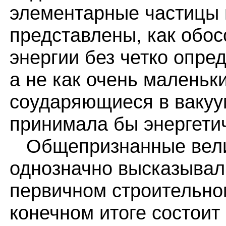
элементарные частицы
представлены, как обо
энергии без четко опре
а не как очень маленьк
соударяющиеся в вакуум
принимала бы энергетич
Общепризнанные вели
однозначно высказывали
первичном строительном
конечном итоге состоит