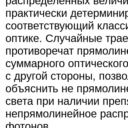
распределенных величин
практически детерминир
соответствующий класс
оптике. Случайные тра
противоречат прямолин
суммарного оптического 
с другой стороны, позв
объяснить не прямолин
света при наличии препя
непрямолинейное распр
фотонов.