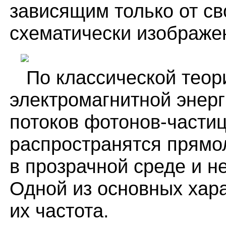
зависящим только от св
схематически изображен
По классической теор
электромагнитной энерг
потоков фотонов-части
распространятся прямо
в прозрачной среде и н
Одной из основных хар
их частота.