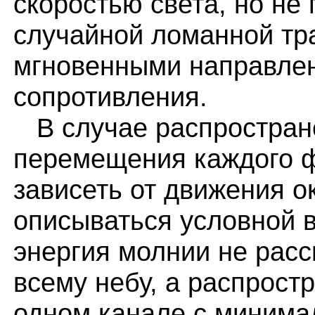
скоростью света, но не
случайной ломанной тра
мгновенными направле
сопротивления.
В случае распростране
перемещения каждого ф
зависеть от движения 
описываться условной 
энергия молнии не рас
всему небу, а распростр
одном канале с минима