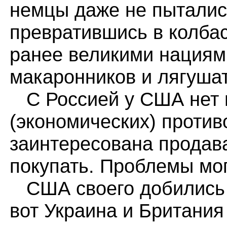
немцы даже не пытались
превратившись в колба
ранее великими нациям
макаронников и лягушат
С Россией у США нет 
(экономических) против
заинтересована продав
покупать. Проблемы мог
США своего добились и
вот Украина и Британия