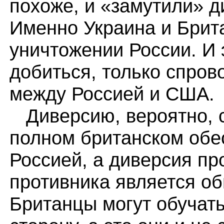
похоже, и «замутили» д
Именно Украина и Брит
уничтожении России. И 
добиться, только спро
между Россией и США.
Диверсию, вероятно, 
полном британском обе
Россией, а диверсия пр
противника является о
Британцы могут обучат