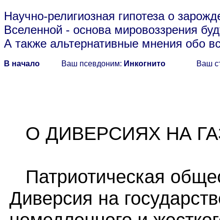
Научно-религиозная гипотеза о зарожд
Вселенной
- основа мировоззрения буд
А также альтернативные мнения обо в
В начало
Ваш псевдоним:
Инкогнито
Ваш с
О ДИВЕРСИЯХ НА ГАЗ
Патриотическая общес
Диверсия на государств
немедленного и жестког