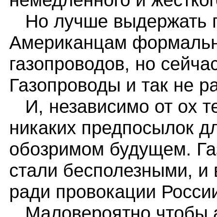
Но лучше выдержать па
Американцам формальн
газопроводов, но сейча
Газопроводы и так не р
И, независимо от ох те
никаких предпосылок дл
обозримом будущем. Га
стали бесполезными, и 
ради провокации Росси
Маловероятно,чтобы 