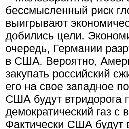
бессмысленный риск гл
выигрывают экономичес
добились цели. Эконом
очередь, Германии раз
в США. Вероятно, Амер
закупать российский сж
его на свое западное 
США будут втридорога п
демократический газ с 
Фактически США будут 