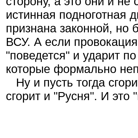
сторону, а это они и не
истинная подноготная д
признана законной, но
ВСУ. А если провокация
"поведется" и ударит п
которые формально не
Ну и пусть тогда сгори
сгорит и "Русня". И это 