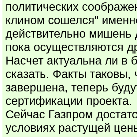
политических соображен
клином сошелся" именно
действительно мишень 
пока осуществляются д
Насчет актуальна ли в 
сказать. Факты таковы, 
завершена, теперь буд
сертификации проекта.
Сейчас Газпром достато
условиях растущей цен