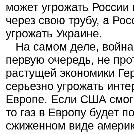
может угрожать России
через свою трубу, а Ро
угрожать Украине.
На самом деле, война 
первую очередь, не про
растущей экономики Ге
серьезно угрожать инт
Европе. Если США смог
то газ в Европу будет п
сжиженном виде америк