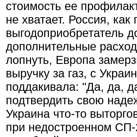
стоимость ее профилакт
не хватает. Россия, как 
выгодоприобретатель д
дополнительные расход
лопнуть, Европа замерз
выручку за газ, с Украи
поддакивала: "Да, да, д
подтвердить свою надеж
Украина что-то выторго
при недостроенном СП-