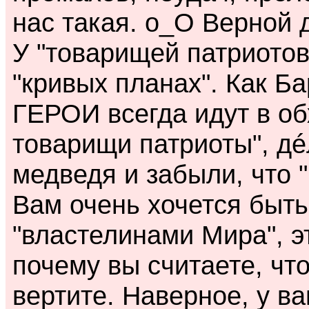
нас такая. o_O Верной
У "товарищей патриотов
"кривых планах". Как Б
ГЕРОИ всегда идут в об
товарищи патриоты", дé
медведя и забыли, что 
Вам очень хочется быть
"властелинами Мира", э
почему вы считаете, что
вертите. Наверное, у в