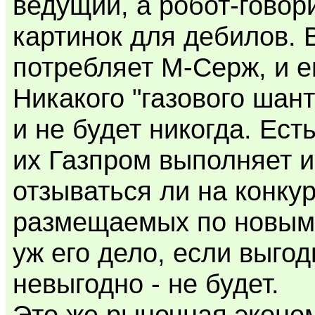
ведущий, а робот-говор
картинок для дебилов. В
потребляет М-Серж, и 
Никакого "газового шант
и не будет никогда. Ест
их Газпром выполняет и
отзываться ли на конку
размещаемых по новым 
уж его дело, если выгод
невыгодно - не будет.
Это же рыночная эконом