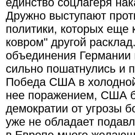
единство соцлагеря на
Дружно выступают прот
политики, которых еще 
ковром" другой расклад
объединения Германии
сильно пошатнулись и 
Победа США в холодной
нее поражением, США 
демократии от угрозы б
уже не обладает подав
в Европе много желающи