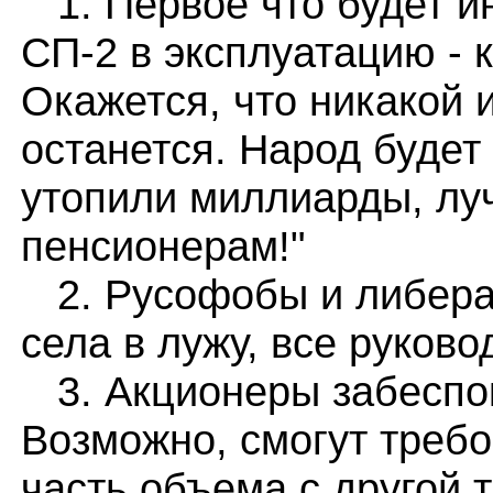
1. Первое что будет и
СП-2 в эксплуатацию - 
Окажется, что никакой 
останется. Народ будет
утопили миллиарды, лу
пенсионерам!"
2. Русофобы и либерал
села в лужу, все руковод
3. Акционеры забеспок
Возможно, смогут требо
часть объема с другой 