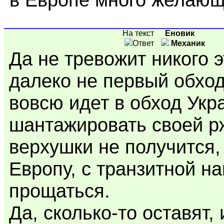
На текст
Еновик
Ответ
Механик
Да не тревожит никого э
далеко не первый обход
вовсю идет в обход Укр
шантажировать своей р
верхушки не получится,
Европу, с транзитной н
прощаться.
Да, сколько-то оставят,