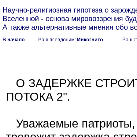
Научно-религиозная гипотеза о зарожд
Вселенной
- основа мировоззрения буд
А также альтернативные мнения обо в
В начало
Ваш псевдоним:
Инкогнито
Ваш с
О ЗАДЕРЖКЕ СТРОИТ
ПОТОКА 2".
Уважаемые патриоты, 
тревожит задержка стр