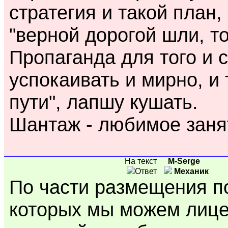
стратегия и такой план,
"верной дорогой шли, т
Пропаганда для того и 
успокаивать и мирно, и
пути", лапшу кушать.
Шантаж - любимое заня
На текст
M-Serge
Ответ
Механик
По части размещения по
которых мы можем лице