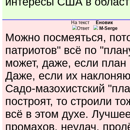
интересы США в област
На текст
Еновик
Ответ
M-Serge
Можно посмеяться, пото
патриотов" всё по "план
может, даже, если план 
Даже, если их наклоняю
Садо-мазохистский "план
построят, то строили то
всё в этом духе. Лучше
промахов, неудач, пролё