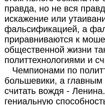
правда, но не вся правд
искажение или утаиван
фальсификацией, а фа
приравниваются к моше
общественной жизни та
политтехнологиями и с
Чемпионами по политт
большевики, а главным
считать вождя - Ленина
гениальную способност