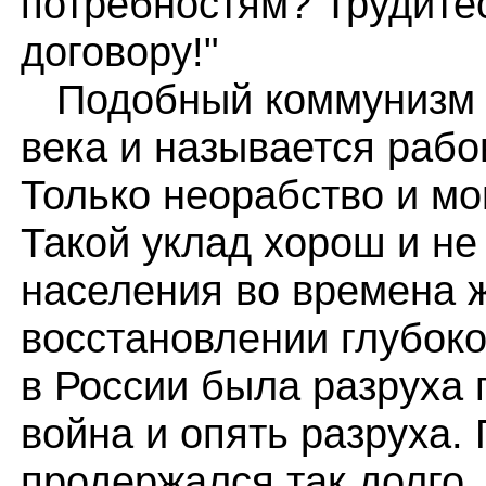
потребностям? Трудите
договору!"
Подобный коммунизм у
века и называется рабо
Только неорабство и мо
Такой уклад хорош и не
населения во времена ж
восстановлении глубок
в России была разруха 
война и опять разруха.
продержался так долго,