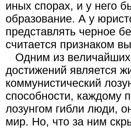
иных спорах, и у него 
образование. А у юрист
представлять черное б
считается признаком в
Одним из величайших 
достижений является жи
коммунистический лозун
способности, каждому п
лозунгом гибли люди, о
мир. Но, что за ним ск