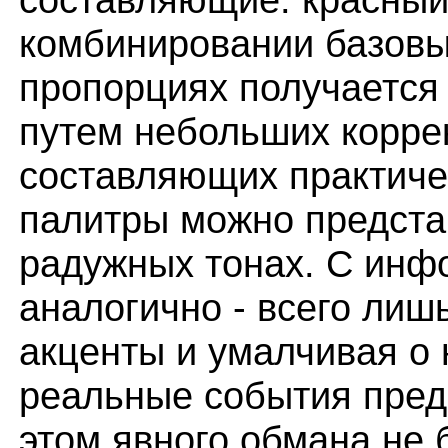
комбинировании базовы
пропорциях получается
путем небольших корре
составляющих практиче
палитры можно представи
радужных тонах. С инф
аналогично - всего лиш
акценты и умалчивая о
реальные события пред
этом явного обмана не 