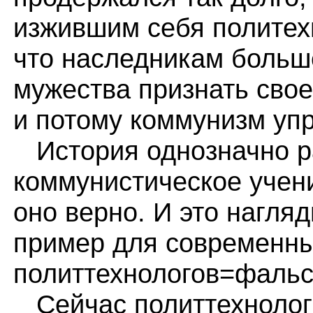
изжившим себя политех
что наследникам больш
мужества признать свое
и потому коммунизм упр
История однозначно р
коммунистическое учени
оно верно. И это нагля
пример для современн
политтехнологов=фаль
Сейчас политтехнологи