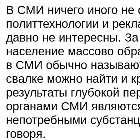
В СМИ ничего иного не 
политтехнологии и рек
давно не интересны. З
население массово обра
в СМИ обычно называют
свалке можно найти и к
результаты глубокой п
органами СМИ являютс
непотребными субстанц
говоря.