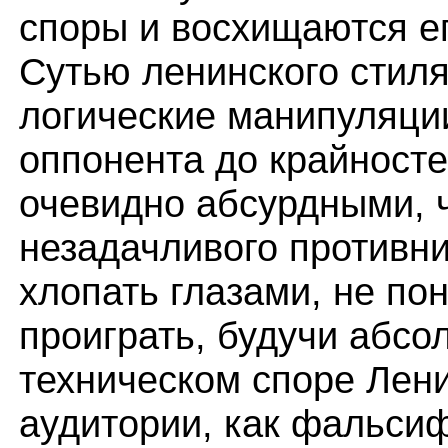
споры и восхищаются е
Сутью ленинского стил
логические манипуляци
оппонента до крайносте
очевидно абсурдными, 
незадачливого противни
хлопать глазами, не по
проиграть, будучи абсо
техническом споре Лени
аудитории, как фальсиф