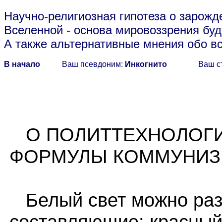
Научно-религиозная гипотеза о зарожд
Вселенной
- основа мировоззрения буд
А также альтернативные мнения обо в
В начало
Ваш псевдоним:
Инкогнито
Ваш с
О ПОЛИТТЕХНОЛОГИ
ФОРМУЛЫ КОММУНИЗ
Белый свет можно раз
составляющие: красный,