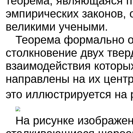
теорема, являющаяся 
эмпирических законов,
великими учеными.
Теорема формально оп
столкновение двух тве
взаимодействия которы
направлены на их цент
это иллюстрируется на 
На рисунке изображен