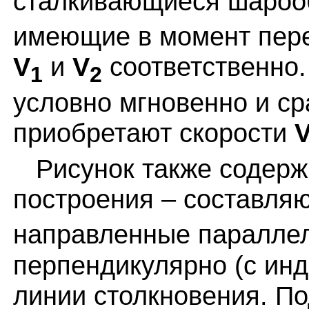
сталкивающиеся шароо
имеющие в момент пере
V
и
V
соответственно.
1
2
условно мгновенно и ср
приобретают скорости
Рисунок также содерж
построения – составл
направленные параллел
перпендикулярно (с инд
линии столкновения. П