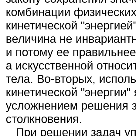
комбинации физических
кинетической "энергией"
величина не инвариантн
и потому ее правильнее
а искусственной относи
тела. Во-вторых, испол
кинетической "энергии"
усложнением решения з
столкновения.
При решении задач упр