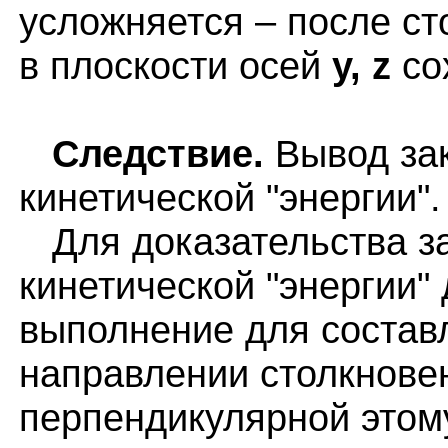
усложняется – после ст
в плоскости осей
y, z
со
Следствие.
Вывод за
кинетической "энергии".
Для доказательства за
кинетической "энергии" 
выполнение для состав
направлении столкновен
перпендикулярной этом