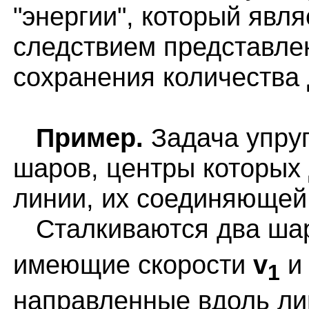
"энергии", который явл
следствием представле
сохранения количества
Пример.
Задача упруг
шаров, центры которых 
линии, их соединяющей
Сталкиваются два ша
имеющие скорости
v
1
направленные вдоль лин