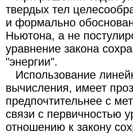
твердых тел целесообр
и формально обоснован
Ньютона, а не постули
уравнение закона сохра
"энергии".
Использование линейн
вычисления, имеет про
предпочтительнее с мет
связи с первичностью у
отношению к закону со