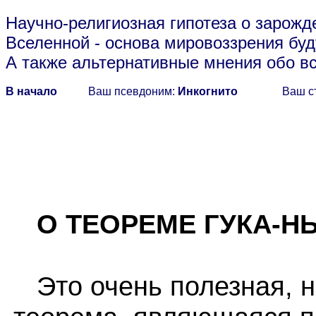
Научно-религиозная гипотеза о зарожд
Вселенной
- основа мировоззрения буд
А также альтернативные мнения обо в
В начало
Ваш псевдоним:
Инкогнито
Ваш с
О ТЕОРЕМЕ ГУКА-Н
Это очень полезная, н