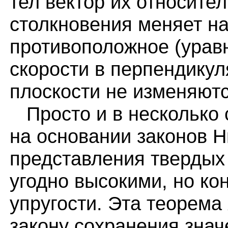
тел вектор их относите
столкновения меняет н
противоположное (уравн
скорости в перпендикул
плоскости не изменяютс
Просто и в несколько 
на основании законов Н
представления твердых т
угодно высокими, но к
упругости. Эта теорема
закону сохранения знач