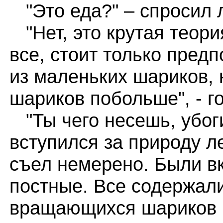
"Это еда?" – спросил 
"Нет, это крутая теор
все, стоит только предп
из маленьких шариков,
шариков побольше", - г
"Ты чего несешь, убоги
вступился за природу ле
съел немерено. Были в
постные. Все содержали
вращающихся шариков н