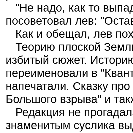
"Не надо, как то выпад
посоветовал лев: "Оста
Как и обещал, лев пох
Теорию плоской Земли 
избитый сюжет. Истори
переименовали в "Кван
напечатали. Сказку про
Большого взрыва" и так
Редакция не прогадала
знаменитым суслика вы