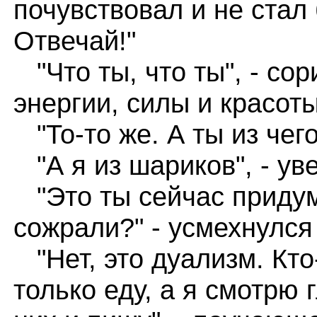
почувствовал и не стал 
Отвечай!"
"Что ты, что ты", - сор
энергии, силы и красоты
"То-то же. А ты из чего
"А я из шариков", - ув
"Это ты сейчас придум
сожрали?" - усмехнулся
"Нет, это дуализм. Кто
только еду, а я смотрю