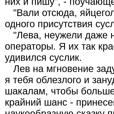
них и пишу", - поучающе
"Вали отсюда, яйцеголо
одного присутствия сус
"Лева, неужели даже 
операторы. Я их так кр
удивился суслик.
Лев на мгновение задум
я тебя облезлого и зан
шакалам, чтобы больше
крайний шанс - принесе
наукообразную сказку п