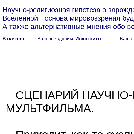
Научно-религиозная гипотеза о зарожд
Вселенной
- основа мировоззрения буд
А также альтернативные мнения обо в
В начало
Ваш псевдоним:
Инкогнито
Ваш с
СЦЕНАРИЙ НАУЧНО-
МУЛЬТФИЛЬМА.