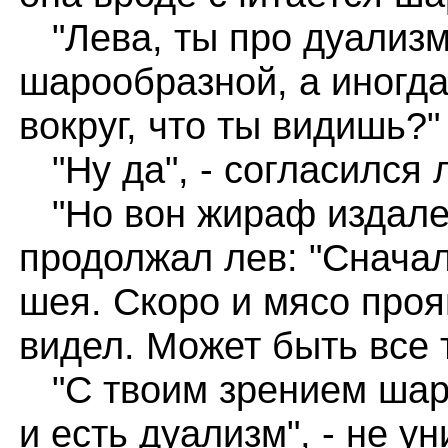
"Лева, ты про дуализм
шарообразной, а иногда
вокруг, что ты видишь?"
"Ну да", - согласился л
"Но вон жираф издалек
продолжал лев: "Сначал
шея. Скоро и мясо проя
видел. Может быть все 
"С твоим зрением шар, 
и есть дуализм", - не у