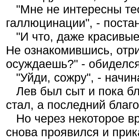
"Мне не интересны тео
галлюцинации", - поста
"И что, даже красивы
Не ознакомившись, отр
осуждаешь?" - обиделся
"Уйди, сожру", - начин
Лев был сыт и пока бл
стал, а последний благ
Но через некоторое вр
снова проявился и прика