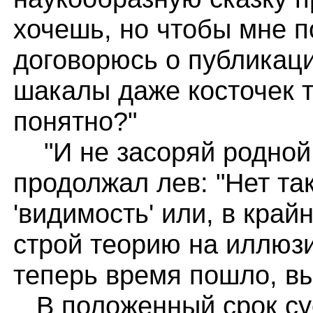
хочешь, но чтобы мне п
договорюсь о публикаци
шакалы даже косточек т
понятно?"
"И не засоряй родной я
продолжал лев: "Нет так
'видимость' или, в крайн
строй теорию на иллюз
теперь время пошло, в
В положенный срок сус