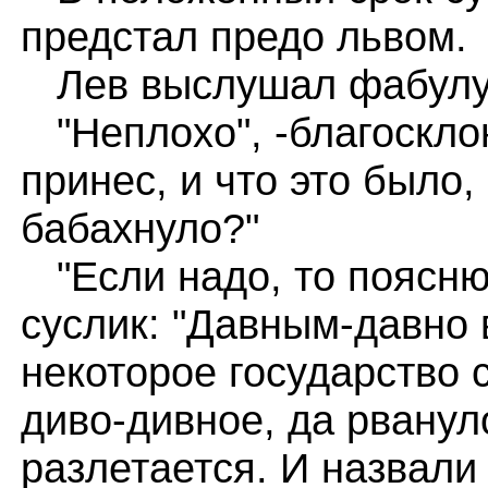
предстал предо львом.
Лев выслушал фабулу 
"Неплохо", -благосклон
принес, и что это было, 
бабахнуло?"
"Если надо, то поясню 
суслик: "Давным-давно 
некоторое государство 
диво-дивное, да рвануло
разлетается. И назвали