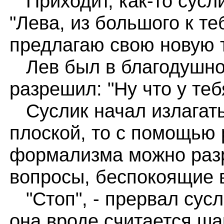
Приходит, как-то сусли
"Лева, из большого к т
предлагаю свою новую 
Лев был в благодушно
разрешил: "Ну что у теб
Суслик начал излагать
плоской, то с помощью
формализма можно раз
вопросы, беспокоящие 
"Стоп", - прервал сусли
она вроде считается ш