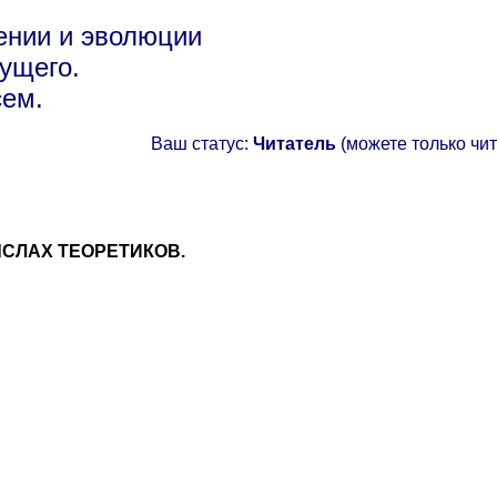
ении и эволюции
ущего.
сем.
Ваш статус:
Читатель
(можете только чит
СЛАХ ТЕОРЕТИКОВ.