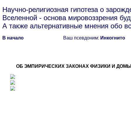
Научно-религиозная гипотеза о зарожд
Вселенной
- основа мировоззрения буд
А также альтернативные мнения обо в
В начало
Ваш псевдоним:
Инкогнито
ОБ ЭМПИРИЧЕСКИХ ЗАКОНАХ ФИЗИКИ И ДОМЫ