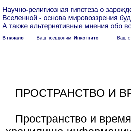
Научно-религиозная гипотеза о зарожд
Вселенной
- основа мировоззрения буд
А также альтернативные мнения обо в
В начало
Ваш псевдоним:
Инкогнито
Ваш с
ПРОСТРАНСТВО И В
Пространство и время 