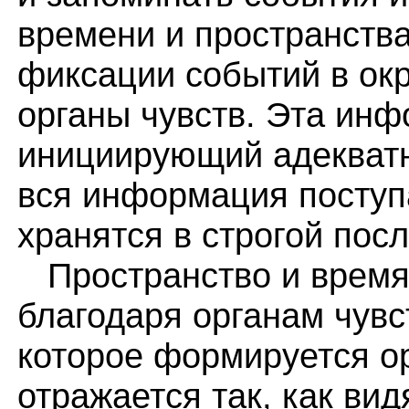
времени и пространства
фиксации событий в ок
органы чувств. Эта инф
инициирующий адекват
вся информация поступа
хранятся в строгой пос
Пространство и время
благодаря органам чувс
которое формируется ор
отражается так, как вид