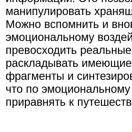
манипулировать хранящ
Можно вспомнить и внов
эмоциональному возде
превосходить реальные
раскладывать имеющиес
фрагменты и синтезиров
что по эмоциональному
приравнять к путешест