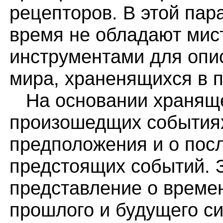
рецепторов. В этой пар
время не обладают мист
инструментами для опи
мира, храненящихся в 
На основании храняще
произошедщих событиях
предположения и о пос
предстоящих событий. 
представление о време
прошлого и будущего с