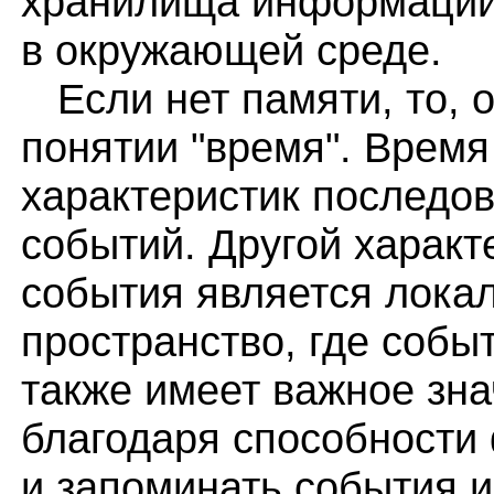
хранилища информации
в окружающей среде.
Если нет памяти, то, о
понятии "время". Время
характеристик последо
событий. Другой харак
события является лока
пространство, где собы
также имеет важное зна
благодаря способности 
и запоминать события 