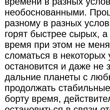
времени в разных усло
необоснованными. Проц
разному в разных услов
горят быстрее сырых, а
время при этом не мен
сломаться в некоторых 
остановится и даже не 
дальние планеты с люб
продолжать стабильные
борту время, действите
остановиться в связи 