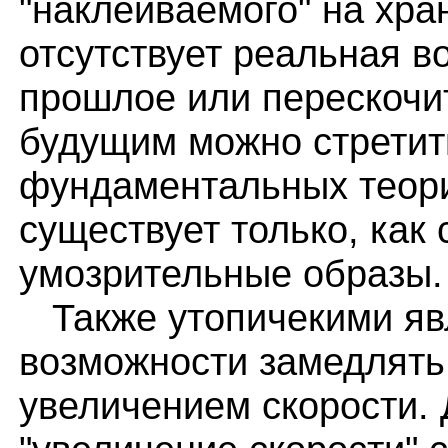
"наклеиваемого" на хра
отсутствует реальная в
прошлое или перескочи
будущим можно стретить
фундаментальных теор
существует только, как
умозрительные образы.
Также утопичекими яв
возможности замедлять
увеличением скорости.