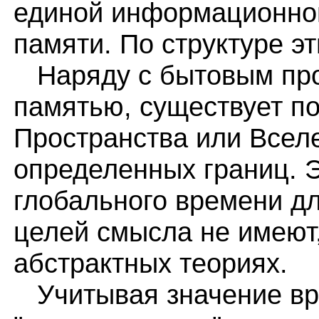
единой информационной
памяти. По структуре э
Наряду с бытовым про
памятью, существует по
Пространства или Всел
определенных границ. Э
глобального времени д
целей смысла не имеют,
абстрактных теориях.
Учитывая значение вре