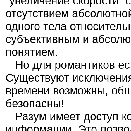
"увеличение скорости" 
отсутствием абсолютной
одного тела относитель
субъективным и абсол
понятием.
Но для романтиков ест
Существуют исключения
времени возможны, общ
безопасны!
Разум имеет доступ ко
информации. Это позво