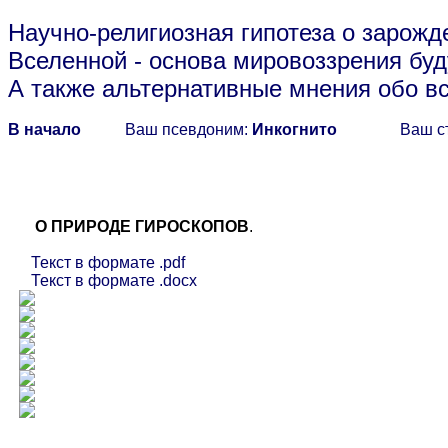
Научно-религиозная гипотеза о зарожд
Вселенной
- основа мировоззрения буд
А также альтернативные мнения обо в
В начало
Ваш псевдоним:
Инкогнито
Ваш с
О ПРИРОДЕ ГИРОСКОПОВ
.
Текст в формате .pdf
Текст в формате .docx