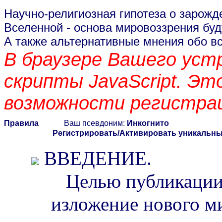
Научно-религиозная гипотеза о зарожд
Вселенной
- основа мировоззрения буд
А также альтернативные мнения обо в
В браузере Вашего ус
скрипты JavaScript. Эт
возможности регистрац
Правила
Ваш псевдоним:
Инкогнито
Регистрировать/Активировать уникальн
ВВЕДЕНИЕ.
Целью публикации 
изложение нового ми