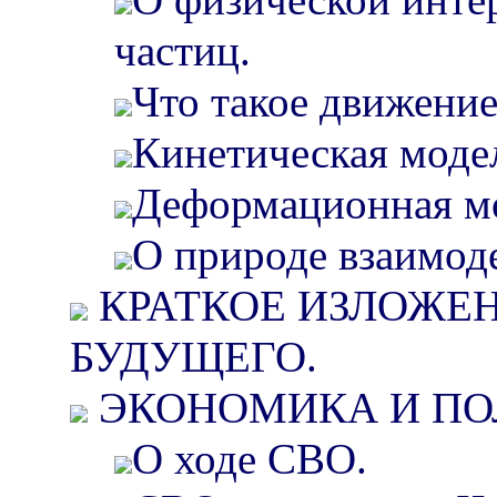
О физической инте
частиц.
Что такое движение
Кинетическая модел
Деформационная мо
О природе взаимод
КРАТКОЕ ИЗЛОЖЕ
БУДУЩЕГО.
ЭКОНОМИКА И ПО
О ходе СВО.