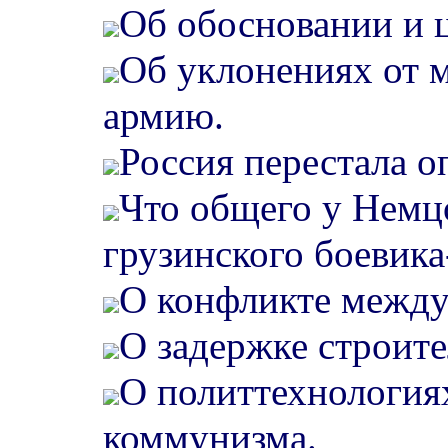
Об обосновании и 
Об уклонениях от 
армию.
Россия перестала о
Что общего у Немцо
грузинского боевика
О конфликте межд
О задержке строите
О политтехнология
коммунизма.