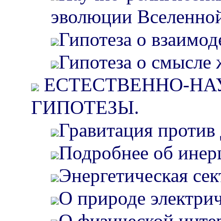
эволюции Вселенной
Гипотеза о взаимод
Гипотеза о смысле 
ЕСТЕСТВЕННО-НА
ГИПОТЕЗЫ.
Гравитация против
Подробнее об инер
Энергетическая сек
О природе электрич