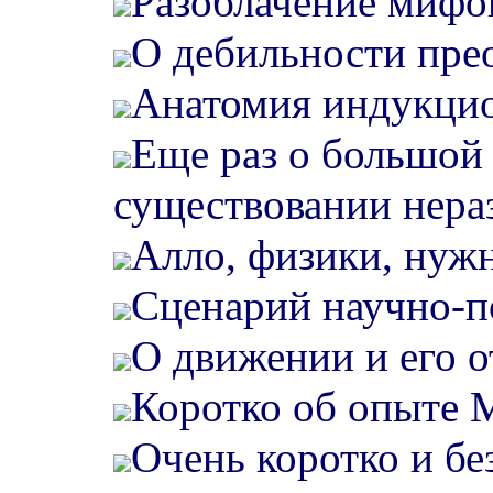
Разоблачение мифо
О дебильности пре
Анатомия индукцио
Еще раз о большой
существовании нер
Алло, физики, нуж
Сценарий научно-п
О движении и его о
Коротко об опыте 
Очень коротко и бе