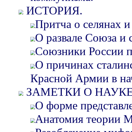
ИСТОРИЯ.
Притча о селянах и
О развале Союза и 
Союзники России п
О причинах сталин
Красной Армии в на
ЗАМЕТКИ О НАУКЕ
О форме представл
Анатомия теории М