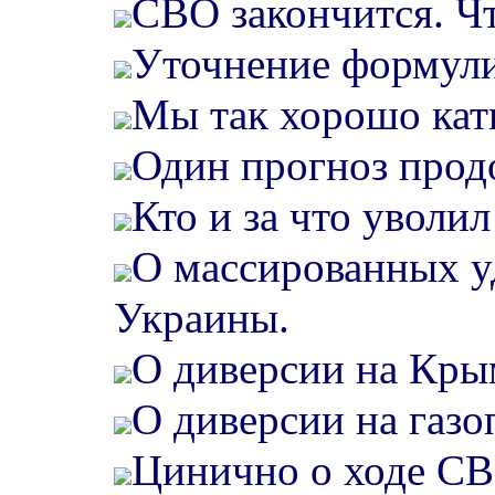
СВО закончится. Ч
Уточнение формули
Мы так хорошо кат
Один прогноз про
Кто и за что уволил
О массированных у
Украины.
О диверсии на Кры
О диверсии на газо
Цинично о ходе СВ